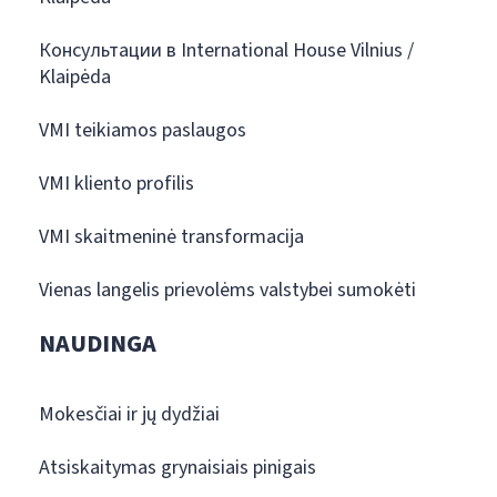
Консультации в International House Vilnius /
Klaipėda
VMI teikiamos paslaugos
VMI kliento profilis
VMI skaitmeninė transformacija
Vienas langelis prievolėms valstybei sumokėti
NAUDINGA
Mokesčiai ir jų dydžiai
Atsiskaitymas grynaisiais pinigais