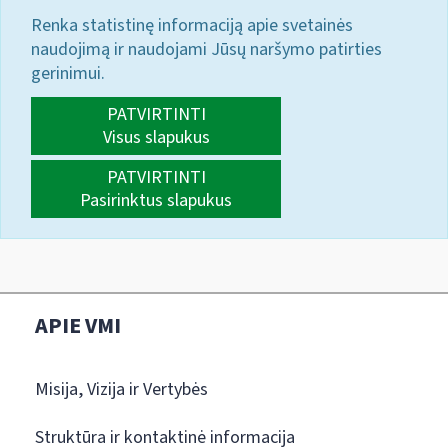
Renka statistinę informaciją apie svetainės
naudojimą ir naudojami Jūsų naršymo patirties
gerinimui.
PATVIRTINTI
Visus slapukus
PATVIRTINTI
Pasirinktus slapukus
APIE VMI
Misija, Vizija ir Vertybės
Struktūra ir kontaktinė informacija