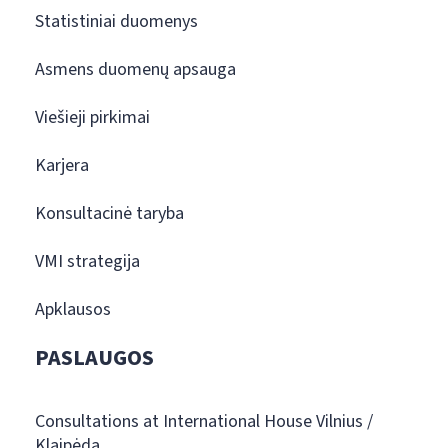
Statistiniai duomenys
Asmens duomenų apsauga
Viešieji pirkimai
Karjera
Konsultacinė taryba
VMI strategija
Apklausos
PASLAUGOS
Consultations at International House Vilnius /
Klaipėda