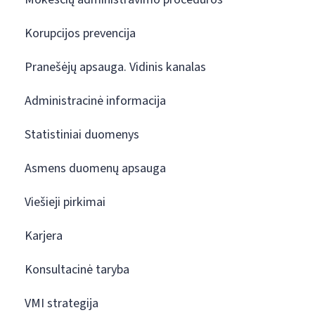
Korupcijos prevencija
Pranešėjų apsauga. Vidinis kanalas
Administracinė informacija
Statistiniai duomenys
Asmens duomenų apsauga
Viešieji pirkimai
Karjera
Konsultacinė taryba
VMI strategija