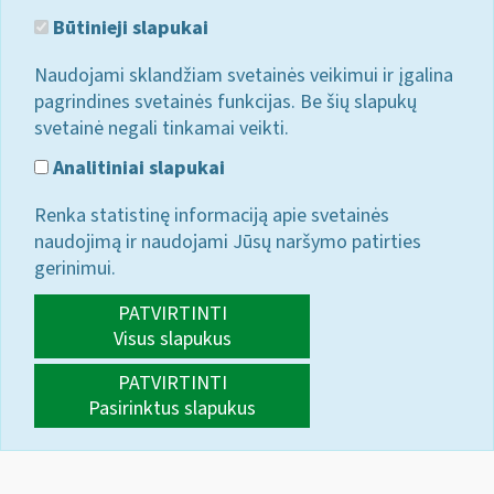
Būtinieji slapukai
Naudojami sklandžiam svetainės veikimui ir įgalina
pagrindines svetainės funkcijas. Be šių slapukų
svetainė negali tinkamai veikti.
Analitiniai slapukai
Renka statistinę informaciją apie svetainės
naudojimą ir naudojami Jūsų naršymo patirties
gerinimui.
PATVIRTINTI
Visus slapukus
PATVIRTINTI
Pasirinktus slapukus