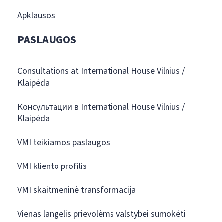
Apklausos
PASLAUGOS
Consultations at International House Vilnius /
Klaipėda
Консультации в International House Vilnius /
Klaipėda
VMI teikiamos paslaugos
VMI kliento profilis
VMI skaitmeninė transformacija
Vienas langelis prievolėms valstybei sumokėti