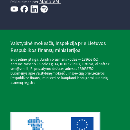
Mano VMI
Paklausimas per
Valstybinė mokesčių inspekcija prie Lietuvos
Respublikos finansų ministerijos
Biudžetinė įstaiga. Juridinio asmens kodas — 188659752,
adresas: Vasario 16-osios g. 14, 01107 Vilnius, Lietuva, el.paštas:
vmi@vmi.lt
, E. pristatymo dėžutės adresas 188659752
Duomenys apie Valstybinę mokesčių inspekciją prie Lietuvos
Respublikos finansų ministerijos kaupiami ir saugomi Juridinių
asmenų registre