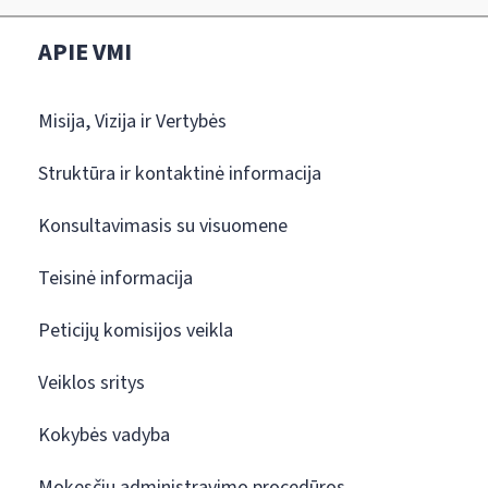
APIE VMI
Misija, Vizija ir Vertybės
Struktūra ir kontaktinė informacija
Konsultavimasis su visuomene
Teisinė informacija
Peticijų komisijos veikla
Veiklos sritys
Kokybės vadyba
Mokesčių administravimo procedūros