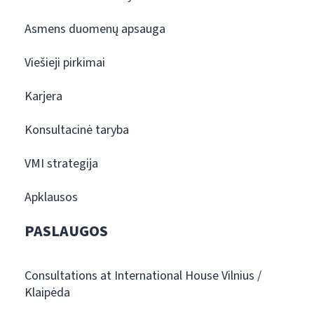
Asmens duomenų apsauga
Viešieji pirkimai
Karjera
Konsultacinė taryba
VMI strategija
Apklausos
PASLAUGOS
Consultations at International House Vilnius /
Klaipėda