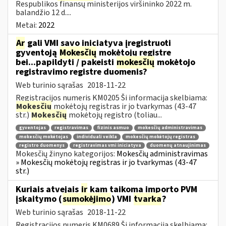
Respublikos finansų ministerijos viršininko 2022 m.
balandžio 12 d....
Metai:
2022
Ar
gali VMI savo iniciatyva įregistruoti
gyventoją
Mokesčių
mokėtojų registre
bei...papildyti / pakeisti
mokesčių
mokėtojo
registravimo registre duomenis?
Web turinio sąrašas
2018-11-22
Registracijos numeris KM0205 Ši informacija skelbiama:
Mokesčių
mokėtojų registras ir jo tvarkymas (43-47
str.)
Mokesčių
mokėtojų registro (toliau...
gyventojas
registravimas
fizinis asmuo
mokesčių administravimas
mokesčių mokėtojas
individuali veikla
mokesčių mokėtojų registras
registro duomenys
registravimas vmi iniciatyva
duomenų atnaujinimas
Mokesčių žinyno kategorijos:
Mokesčių administravimas
» Mokesčių mokėtojų registras ir jo tvarkymas (43-47
str.)
Kuriais atvejais
ir
kam taikoma importo PVM
įskaitymo (
sumokėjimo
) VMI
tvarka
?
Web turinio sąrašas
2018-11-22
Registracijos numeris KM0689 Ši informacija skelbiama: