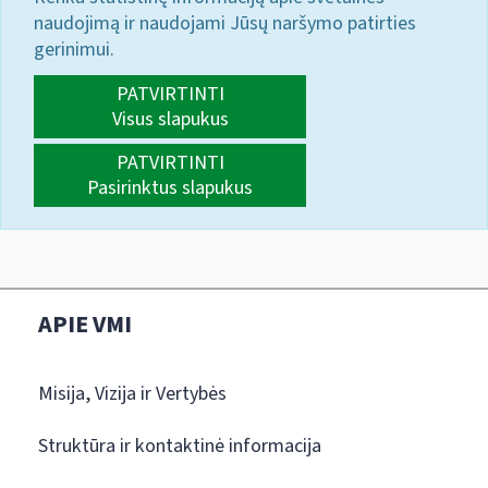
naudojimą ir naudojami Jūsų naršymo patirties
gerinimui.
PATVIRTINTI
Visus slapukus
PATVIRTINTI
Pasirinktus slapukus
APIE VMI
Misija, Vizija ir Vertybės
Struktūra ir kontaktinė informacija