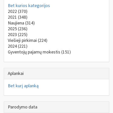
Bet kurios kategorijos
2022
(370)
2021
(348)
Naujiena
(314)
2025
(236)
2023
(225)
Viešieji pirkimai
(224)
2024
(221)
Gyventojų pajamų mokestis
(151)
Aplankai
Bet kurį aplanką
Parodymo data