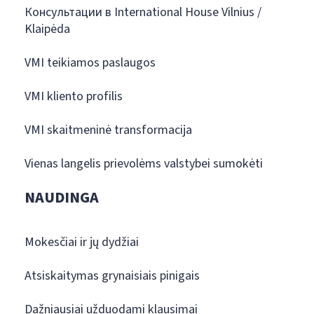
Консультации в International House Vilnius /
Klaipėda
VMI teikiamos paslaugos
VMI kliento profilis
VMI skaitmeninė transformacija
Vienas langelis prievolėms valstybei sumokėti
NAUDINGA
Mokesčiai ir jų dydžiai
Atsiskaitymas grynaisiais pinigais
Dažniausiai užduodami klausimai