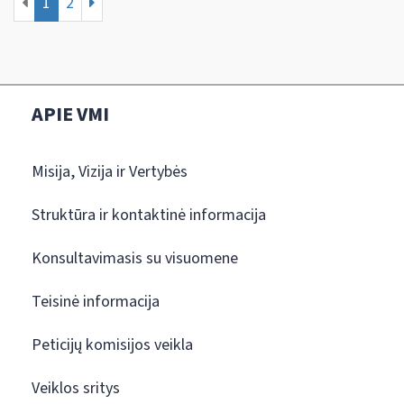
1
2
APIE VMI
Misija, Vizija ir Vertybės
Struktūra ir kontaktinė informacija
Konsultavimasis su visuomene
Teisinė informacija
Peticijų komisijos veikla
Veiklos sritys