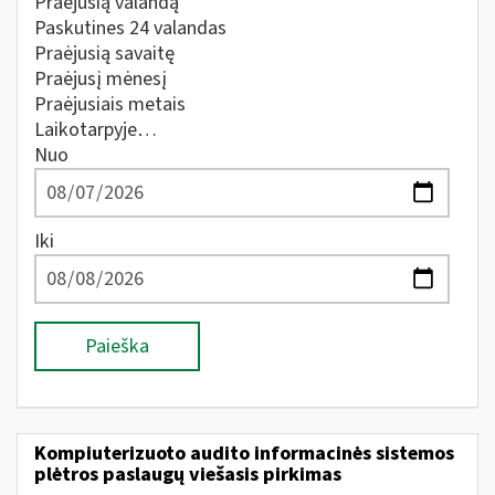
Praėjusią valandą
Paskutines 24 valandas
Praėjusią savaitę
Praėjusį mėnesį
Praėjusiais metais
Laikotarpyje…
Nuo
Iki
Paieška
Kompiuterizuoto audito informacinės sistemos
plėtros paslaugų viešasis pirkimas