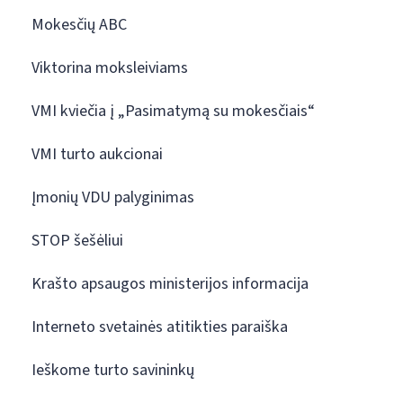
Mokesčių ABC
Viktorina moksleiviams
VMI kviečia į „Pasimatymą su mokesčiais“
VMI turto aukcionai
Įmonių VDU palyginimas
STOP šešėliui
Krašto apsaugos ministerijos informacija
Interneto svetainės atitikties paraiška
Ieškome turto savininkų