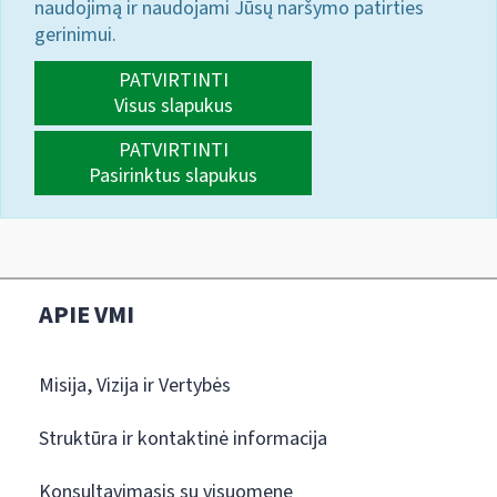
naudojimą ir naudojami Jūsų naršymo patirties
gerinimui.
PATVIRTINTI
Visus slapukus
PATVIRTINTI
Pasirinktus slapukus
APIE VMI
Misija, Vizija ir Vertybės
Struktūra ir kontaktinė informacija
Konsultavimasis su visuomene