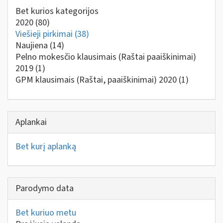
Bet kurios kategorijos
2020
(80)
Viešieji pirkimai
(38)
Naujiena
(14)
Pelno mokesčio klausimais (Raštai paaiškinimai)
2019
(1)
GPM klausimais (Raštai, paaiškinimai) 2020
(1)
Aplankai
Bet kurį aplanką
Parodymo data
Bet kuriuo metu