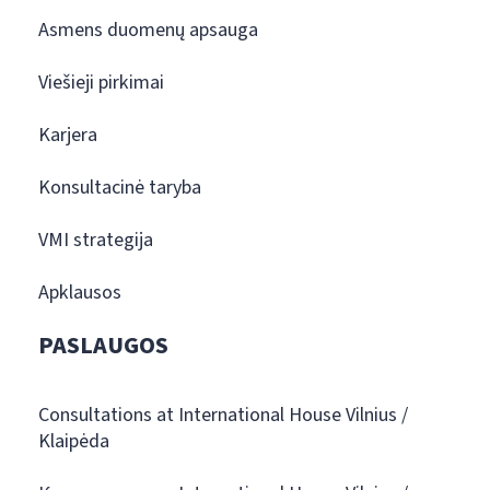
Asmens duomenų apsauga
Viešieji pirkimai
Karjera
Konsultacinė taryba
VMI strategija
Apklausos
PASLAUGOS
Consultations at International House Vilnius /
Klaipėda