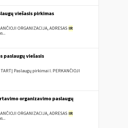
augų viešasis pirkimas
KANČIOJI ORGANIZACIJA, ADRESAS
IR
...
s paslaugų viešasis
ARTĮ Paslaugų pirkimai I. PERKANČIOJI
rtavimo organizavimo paslaugų
KANČIOJI ORGANIZACIJA, ADRESAS
IR
...