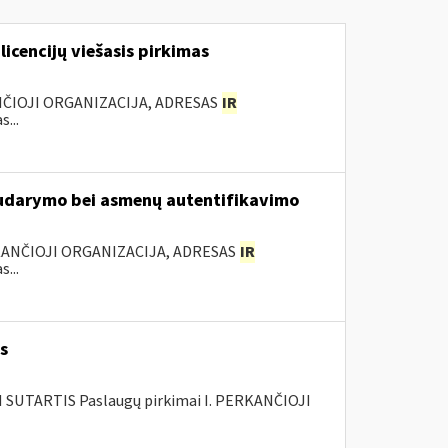
licencijų viešasis pirkimas
NČIOJI ORGANIZACIJA, ADRESAS
IR
...
 sudarymo bei asmenų autentifikavimo
KANČIOJI ORGANIZACIJA, ADRESAS
IR
...
s
SUTARTIS Paslaugų pirkimai I. PERKANČIOJI