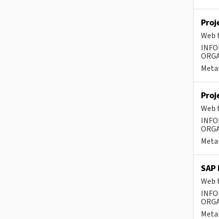
Proj
Web t
INFO
ORGA
Metai
Proj
Web t
INFO
ORGA
Metai
SAP 
Web t
INFO
ORGA
Metai