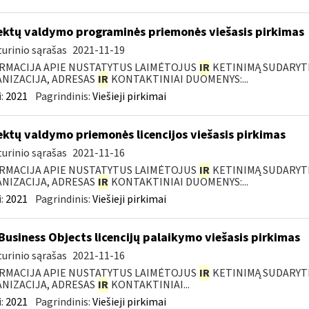
ektų valdymo programinės priemonės viešasis pirkimas
urinio sąrašas
2021-11-19
RMACIJA APIE NUSTATYTUS LAIMĖTOJUS
IR
KETINIMĄ SUDARYTI 
NIZACIJA, ADRESAS
IR
KONTAKTINIAI DUOMENYS:...
:
2021
Pagrindinis:
Viešieji pirkimai
ektų valdymo priemonės licencijos viešasis pirkimas
urinio sąrašas
2021-11-16
RMACIJA APIE NUSTATYTUS LAIMĖTOJUS
IR
KETINIMĄ SUDARYTI 
NIZACIJA, ADRESAS
IR
KONTAKTINIAI DUOMENYS:...
:
2021
Pagrindinis:
Viešieji pirkimai
Business Objects licencijų palaikymo viešasis pirkimas
urinio sąrašas
2021-11-16
RMACIJA APIE NUSTATYTUS LAIMĖTOJUS
IR
KETINIMĄ SUDARYTI 
NIZACIJA, ADRESAS
IR
KONTAKTINIAI...
:
2021
Pagrindinis:
Viešieji pirkimai