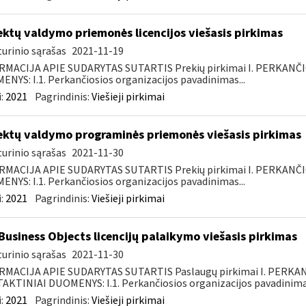
ektų valdymo priemonės licencijos viešasis pirkimas
urinio sąrašas
2021-11-19
RMACIJA APIE SUDARYTAS SUTARTIS Prekių pirkimai I. PERKANČ
NYS: I.1. Perkančiosios organizacijos pavadinimas...
:
2021
Pagrindinis:
Viešieji pirkimai
ektų valdymo programinės priemonės viešasis pirkimas
urinio sąrašas
2021-11-30
RMACIJA APIE SUDARYTAS SUTARTIS Prekių pirkimai I. PERKANČ
NYS: I.1. Perkančiosios organizacijos pavadinimas...
:
2021
Pagrindinis:
Viešieji pirkimai
Business Objects licencijų palaikymo viešasis pirkimas
urinio sąrašas
2021-11-30
RMACIJA APIE SUDARYTAS SUTARTIS Paslaugų pirkimai I. PERK
KTINIAI DUOMENYS: I.1. Perkančiosios organizacijos pavadinimas
:
2021
Pagrindinis:
Viešieji pirkimai