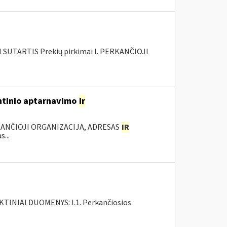
SUTARTIS Prekių pirkimai I. PERKANČIOJI
antinio aptarnavimo
ir
KANČIOJI ORGANIZACIJA, ADRESAS
IR
...
INIAI DUOMENYS: I.1. Perkančiosios