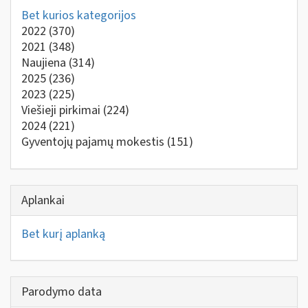
Bet kurios kategorijos
2022
(370)
2021
(348)
Naujiena
(314)
2025
(236)
2023
(225)
Viešieji pirkimai
(224)
2024
(221)
Gyventojų pajamų mokestis
(151)
Aplankai
Bet kurį aplanką
Parodymo data