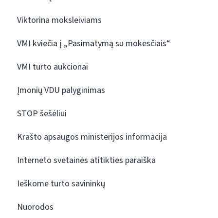
Viktorina moksleiviams
VMI kviečia į „Pasimatymą su mokesčiais“
VMI turto aukcionai
Įmonių VDU palyginimas
STOP šešėliui
Krašto apsaugos ministerijos informacija
Interneto svetainės atitikties paraiška
Ieškome turto savininkų
Nuorodos