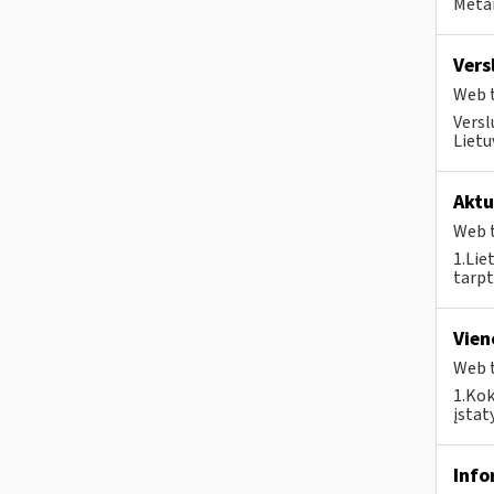
Metai
Vers
Web t
Versl
Lietu
Aktu
Web t
1.Lie
tarpt
Vien
Web t
1.Kok
įstat
Info