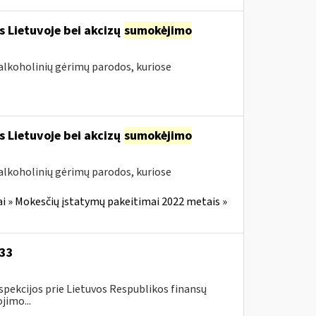
s Lietuvoje bei akcizų
sumokėjimo
alkoholinių gėrimų parodos, kuriose
s Lietuvoje bei akcizų
sumokėjimo
alkoholinių gėrimų parodos, kuriose
i » Mokesčių įstatymų pakeitimai 2022 metais »
-33
spekcijos prie Lietuvos Respublikos finansų
jimo...