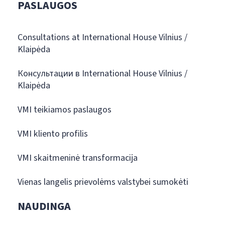
PASLAUGOS
Consultations at International House Vilnius /
Klaipėda
Консультации в International House Vilnius /
Klaipėda
VMI teikiamos paslaugos
VMI kliento profilis
VMI skaitmeninė transformacija
Vienas langelis prievolėms valstybei sumokėti
NAUDINGA