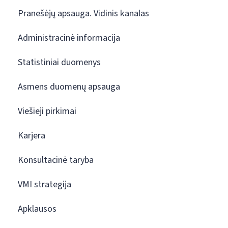
Pranešėjų apsauga. Vidinis kanalas
Administracinė informacija
Statistiniai duomenys
Asmens duomenų apsauga
Viešieji pirkimai
Karjera
Konsultacinė taryba
VMI strategija
Apklausos