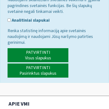
pagrindines svetainės funkcijas. Be šių slapukų
svetainė negali tinkamai veikti.
Analitiniai slapukai
Renka statistinę informaciją apie svetainės
naudojimą ir naudojami Jūsų naršymo patirties
gerinimui.
PATVIRTINTI
Visus slapukus
PATVIRTINTI
Pasirinktus slapukus
APIE VMI