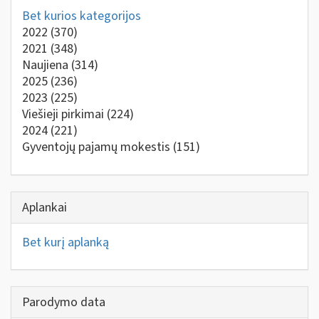
Bet kurios kategorijos
2022
(370)
2021
(348)
Naujiena
(314)
2025
(236)
2023
(225)
Viešieji pirkimai
(224)
2024
(221)
Gyventojų pajamų mokestis
(151)
Aplankai
Bet kurį aplanką
Parodymo data