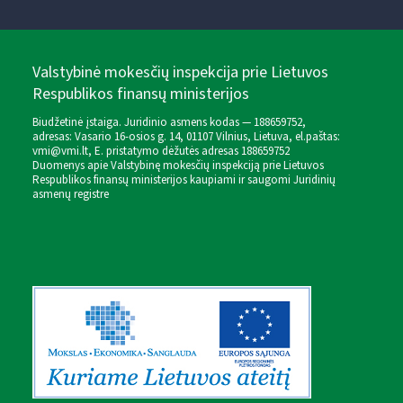
Valstybinė mokesčių inspekcija prie Lietuvos
Respublikos finansų ministerijos
Biudžetinė įstaiga. Juridinio asmens kodas — 188659752,
adresas: Vasario 16-osios g. 14, 01107 Vilnius, Lietuva, el.paštas:
vmi@vmi.lt
, E. pristatymo dėžutės adresas 188659752
Duomenys apie Valstybinę mokesčių inspekciją prie Lietuvos
Respublikos finansų ministerijos kaupiami ir saugomi Juridinių
asmenų registre