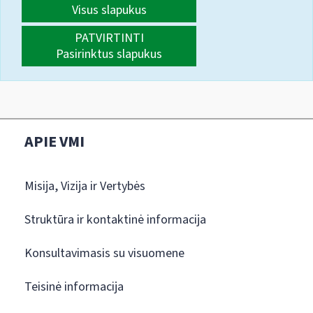
Visus slapukus
PATVIRTINTI
Pasirinktus slapukus
APIE VMI
Misija, Vizija ir Vertybės
Struktūra ir kontaktinė informacija
Konsultavimasis su visuomene
Teisinė informacija