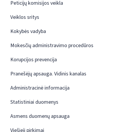
Peticijų komisijos veikla
Veiklos sritys
Kokybės vadyba
Mokesčių administravimo procedūros
Korupcijos prevencija
Pranešėjų apsauga. Vidinis kanalas
Administracinė informacija
Statistiniai duomenys
Asmens duomenų apsauga
Viešieji pirkimai