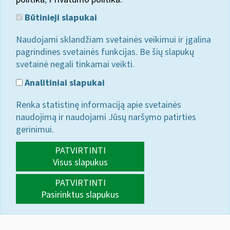
Būtinieji slapukai
Naudojami sklandžiam svetainės veikimui ir įgalina
pagrindines svetainės funkcijas. Be šių slapukų
svetainė negali tinkamai veikti.
Analitiniai slapukai
Renka statistinę informaciją apie svetainės
naudojimą ir naudojami Jūsų naršymo patirties
gerinimui.
PATVIRTINTI
Visus slapukus
PATVIRTINTI
Pasirinktus slapukus