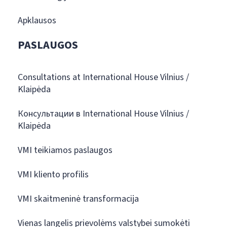
Apklausos
PASLAUGOS
Consultations at International House Vilnius /
Klaipėda
Консультации в International House Vilnius /
Klaipėda
VMI teikiamos paslaugos
VMI kliento profilis
VMI skaitmeninė transformacija
Vienas langelis prievolėms valstybei sumokėti