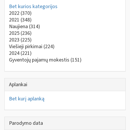
Bet kurios kategorijos
2022
(370)
2021
(348)
Naujiena
(314)
2025
(236)
2023
(225)
Viešieji pirkimai
(224)
2024
(221)
Gyventojų pajamų mokestis
(151)
Aplankai
Bet kurį aplanką
Parodymo data