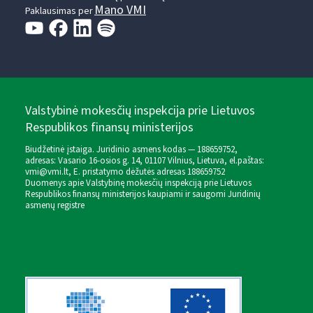
Mano VMI
Paklausimas per
Valstybinė mokesčių inspekcija prie Lietuvos
Respublikos finansų ministerijos
Biudžetinė įstaiga. Juridinio asmens kodas — 188659752,
adresas: Vasario 16-osios g. 14, 01107 Vilnius, Lietuva, el.paštas:
vmi@vmi.lt
, E. pristatymo dėžutės adresas 188659752
Duomenys apie Valstybinę mokesčių inspekciją prie Lietuvos
Respublikos finansų ministerijos kaupiami ir saugomi Juridinių
asmenų registre