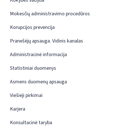
Kokybės vadyba
Mokesčių administravimo procedūros
Korupcijos prevencija
Pranešėjų apsauga. Vidinis kanalas
Administracinė informacija
Statistiniai duomenys
Asmens duomenų apsauga
Viešieji pirkimai
Karjera
Konsultacinė taryba