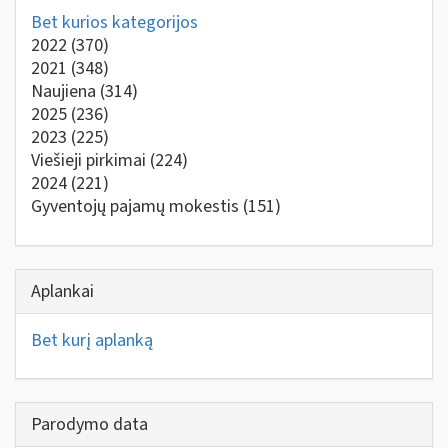
Bet kurios kategorijos
2022
(370)
2021
(348)
Naujiena
(314)
2025
(236)
2023
(225)
Viešieji pirkimai
(224)
2024
(221)
Gyventojų pajamų mokestis
(151)
Aplankai
Bet kurį aplanką
Parodymo data