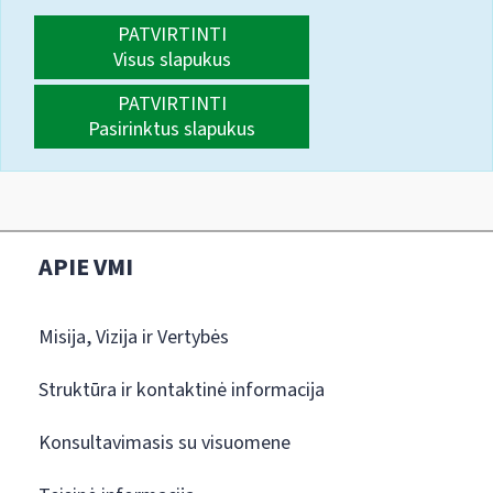
PATVIRTINTI
Visus slapukus
PATVIRTINTI
Pasirinktus slapukus
APIE VMI
Misija, Vizija ir Vertybės
Struktūra ir kontaktinė informacija
Konsultavimasis su visuomene