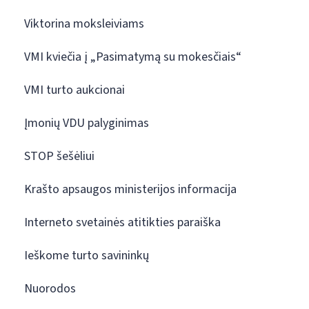
Viktorina moksleiviams
VMI kviečia į „Pasimatymą su mokesčiais“
VMI turto aukcionai
Įmonių VDU palyginimas
STOP šešėliui
Krašto apsaugos ministerijos informacija
Interneto svetainės atitikties paraiška
Ieškome turto savininkų
Nuorodos