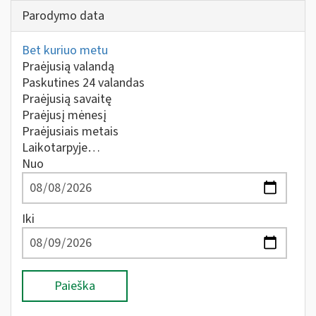
Parodymo data
Bet kuriuo metu
Praėjusią valandą
Paskutines 24 valandas
Praėjusią savaitę
Praėjusį mėnesį
Praėjusiais metais
Laikotarpyje…
Nuo
Iki
Paieška