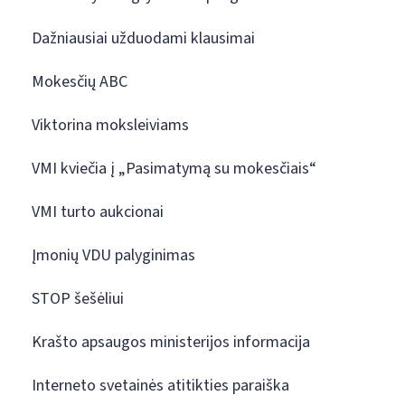
Dažniausiai užduodami klausimai
Mokesčių ABC
Viktorina moksleiviams
VMI kviečia į „Pasimatymą su mokesčiais“
VMI turto aukcionai
Įmonių VDU palyginimas
STOP šešėliui
Krašto apsaugos ministerijos informacija
Interneto svetainės atitikties paraiška