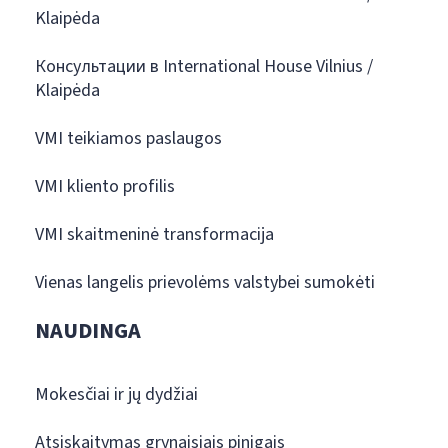
Klaipėda
Консультации в International House Vilnius /
Klaipėda
VMI teikiamos paslaugos
VMI kliento profilis
VMI skaitmeninė transformacija
Vienas langelis prievolėms valstybei sumokėti
NAUDINGA
Mokesčiai ir jų dydžiai
Atsiskaitymas grynaisiais pinigais