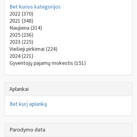
Bet kurios kategorijos
2022
(370)
2021
(348)
Naujiena
(314)
2025
(236)
2023
(225)
Viešieji pirkimai
(224)
2024
(221)
Gyventojų pajamų mokestis
(151)
Aplankai
Bet kurį aplanką
Parodymo data