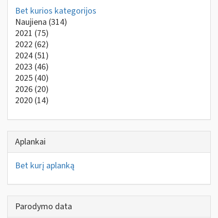
Bet kurios kategorijos
Naujiena
(314)
2021
(75)
2022
(62)
2024
(51)
2023
(46)
2025
(40)
2026
(20)
2020
(14)
Aplankai
Bet kurį aplanką
Parodymo data