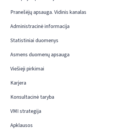
Pranešėjų apsauga. Vidinis kanalas
Administracinė informacija
Statistiniai duomenys
Asmens duomenų apsauga
Viešieji pirkimai
Karjera
Konsultacinė taryba
VMI strategija
Apklausos