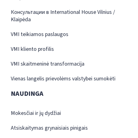
Консультации в International House Vilnius /
Klaipėda
VMI teikiamos paslaugos
VMI kliento profilis
VMI skaitmeninė transformacija
Vienas langelis prievolėms valstybei sumokėti
NAUDINGA
Mokesčiai ir jų dydžiai
Atsiskaitymas grynaisiais pinigais