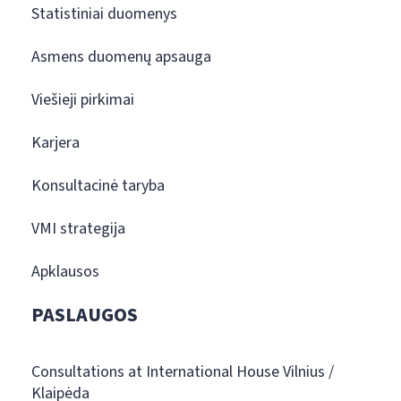
Statistiniai duomenys
Asmens duomenų apsauga
Viešieji pirkimai
Karjera
Konsultacinė taryba
VMI strategija
Apklausos
PASLAUGOS
Consultations at International House Vilnius /
Klaipėda