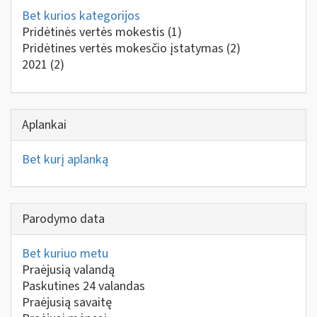
Bet kurios kategorijos
Pridėtinės vertės mokestis
(1)
Pridėtines vertės mokesčio įstatymas
(2)
2021
(2)
Aplankai
Bet kurį aplanką
Parodymo data
Bet kuriuo metu
Praėjusią valandą
Paskutines 24 valandas
Praėjusią savaitę