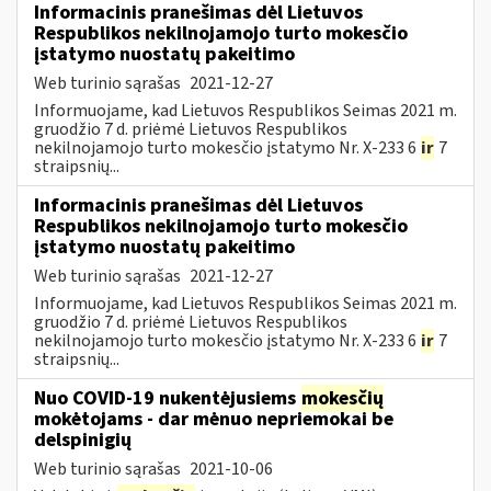
Informacinis pranešimas dėl Lietuvos
Respublikos nekilnojamojo turto mokesčio
įstatymo nuostatų pakeitimo
Web turinio sąrašas
2021-12-27
Informuojame, kad Lietuvos Respublikos Seimas 2021 m.
gruodžio 7 d. priėmė Lietuvos Respublikos
nekilnojamojo turto mokesčio įstatymo Nr. X-233 6
ir
7
straipsnių...
Informacinis pranešimas dėl Lietuvos
Respublikos nekilnojamojo turto mokesčio
įstatymo nuostatų pakeitimo
Web turinio sąrašas
2021-12-27
Informuojame, kad Lietuvos Respublikos Seimas 2021 m.
gruodžio 7 d. priėmė Lietuvos Respublikos
nekilnojamojo turto mokesčio įstatymo Nr. X-233 6
ir
7
straipsnių...
Nuo COVID-19 nukentėjusiems
mokesčių
mokėtojams - dar mėnuo nepriemokai be
delspinigių
Web turinio sąrašas
2021-10-06