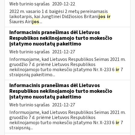
Web turinio sąrašas
2020-12-22
2022 m. vasario 1 d. baigėsi 2 metų pereinamasis
laikotarpis, kai Jungtinei Didžiosios Britani
jos
ir
Šiaurės Airi
jos
...
Informacinis pranešimas dėl Lietuvos
Respublikos nekilnojamojo turto mokesčio
įstatymo nuostatų pakeitimo
Web turinio sąrašas
2021-12-27
Informuojame, kad Lietuvos Respublikos Seimas 2021 m.
gruodžio 7 d. priėmė Lietuvos Respublikos
nekilnojamojo turto mokesčio įstatymo Nr. X-233 6
ir
7
straipsnių pakeitimo...
Informacinis pranešimas dėl Lietuvos
Respublikos nekilnojamojo turto mokesčio
įstatymo nuostatų pakeitimo
Web turinio sąrašas
2021-12-27
Informuojame, kad Lietuvos Respublikos Seimas 2021 m.
gruodžio 7 d. priėmė Lietuvos Respublikos
nekilnojamojo turto mokesčio įstatymo Nr. X-233 6
ir
7
straipsnių...