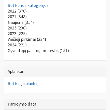
Bet kurios kategorijos
2022
(370)
2021
(348)
Naujiena
(314)
2025
(236)
2023
(225)
Viešieji pirkimai
(224)
2024
(221)
Gyventojų pajamų mokestis
(151)
Aplankai
Bet kurį aplanką
Parodymo data