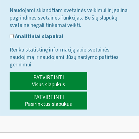
Naudojami sklandžiam svetainės veikimui ir įgalina
pagrindines svetainės funkcijas. Be šių slapukų
svetainė negali tinkamai veikti.
Analitiniai slapukai
Renka statistinę informaciją apie svetainės
naudojimą ir naudojami Jūsų naršymo patirties
gerinimui.
PATVIRTINTI
Visus slapukus
PATVIRTINTI
Pasirinktus slapukus