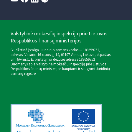
Valstybinė mokesčių inspekcija prie Lietuvos
Respublikos finansų ministerijos
Biudžetinė įstaiga. Juridinio asmens kodas — 188659752,
adresas: Vasario 16-osios g. 14, 01107 Vilnius, Lietuva, el.paštas:
vmi@vmi.lt
, E. pristatymo dėžutės adresas 188659752
Duomenys apie Valstybinę mokesčių inspekciją prie Lietuvos
Respublikos finansų ministerijos kaupiami ir saugomi Juridinių
asmenų registre