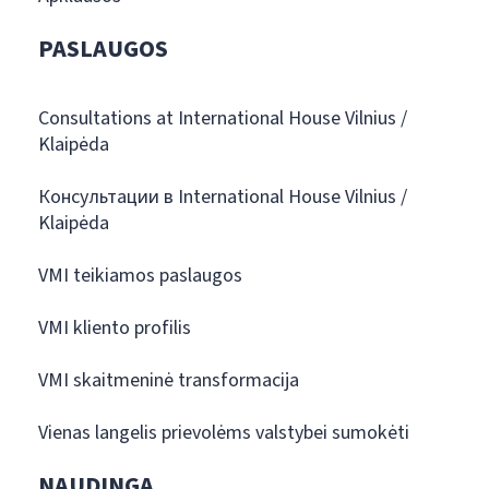
PASLAUGOS
Consultations at International House Vilnius /
Klaipėda
Консультации в International House Vilnius /
Klaipėda
VMI teikiamos paslaugos
VMI kliento profilis
VMI skaitmeninė transformacija
Vienas langelis prievolėms valstybei sumokėti
NAUDINGA