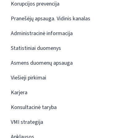
Korupcijos prevencija
Pranešėjų apsauga. Vidinis kanalas
Administracinė informacija
Statistiniai duomenys
Asmens duomenų apsauga
Viešieji pirkimai
Karjera
Konsultacinė taryba
VMI strategija
Apklausos