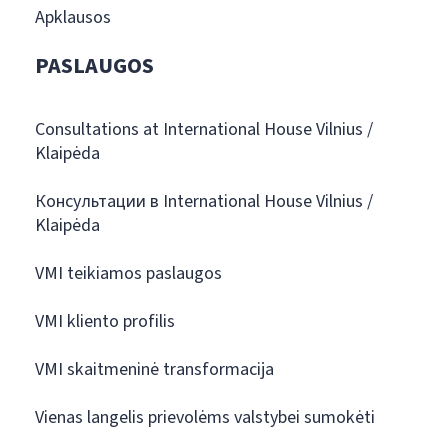
Apklausos
PASLAUGOS
Consultations at International House Vilnius /
Klaipėda
Консультации в International House Vilnius /
Klaipėda
VMI teikiamos paslaugos
VMI kliento profilis
VMI skaitmeninė transformacija
Vienas langelis prievolėms valstybei sumokėti