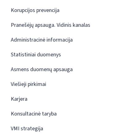
Korupcijos prevencija
Pranešėjų apsauga. Vidinis kanalas
Administracinė informacija
Statistiniai duomenys
Asmens duomenų apsauga
Viešieji pirkimai
Karjera
Konsultacinė taryba
VMI strategija