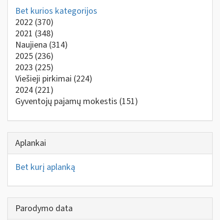
Bet kurios kategorijos
2022
(370)
2021
(348)
Naujiena
(314)
2025
(236)
2023
(225)
Viešieji pirkimai
(224)
2024
(221)
Gyventojų pajamų mokestis
(151)
Aplankai
Bet kurį aplanką
Parodymo data