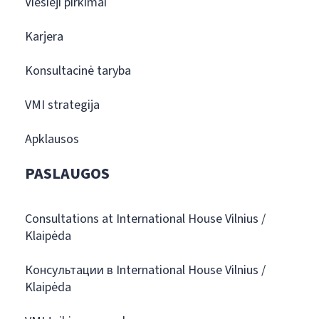
Viešieji pirkimai
Karjera
Konsultacinė taryba
VMI strategija
Apklausos
PASLAUGOS
Consultations at International House Vilnius /
Klaipėda
Консультации в International House Vilnius /
Klaipėda