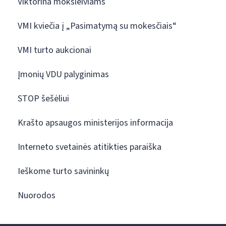
Viktorina moksleiviams
VMI kviečia į „Pasimatymą su mokesčiais“
VMI turto aukcionai
Įmonių VDU palyginimas
STOP šešėliui
Krašto apsaugos ministerijos informacija
Interneto svetainės atitikties paraiška
Ieškome turto savininkų
Nuorodos