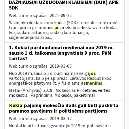
DAŽNIAUSIAI UŽDUODAMI KLAUSIMAI (DUK) APIE
SDK
Web turinio sąrašas
2021-09-22
Savininko deklaravimo kodas (SDK) - unikalus motorinės
transporto priemonės
ar
priekabos deklaravimo kodas,
kurį sudaro aštuonių raidžių kombinacija,
sugeneruojama arba...
1. Kokiai parduodamai medienai nuo 2019 m.
sausio 1 d. taikomas lengvatinis 9 proc. PVM
tarifas?
Web turinio sąrašas
2019-03-08
Nuo 2019 m. sausio 1 d. buitiniams energi
jos
vartotojams, kaip jie apibrėžti Lietuvos Respublikos
energetikos įstatyme (t. y. fiziniams
asmenims
,...
Metai (Archyvas):
2019
Mokesčiai:
Pridėtinės vertės
mokestis
Pagrindinis:
Mokesčių pakeitimai
Kokia
pajamų mokesčio dalis gali būti paskirta
paramos gavėjams
ir
politinėms partijoms
Web turinio sąrašas
2019-03-12
Nuolatiniai Lietuvos gyventojai 2019 m. gali paskirti