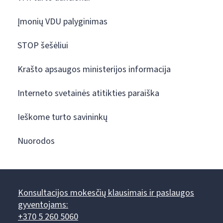
Įmonių VDU palyginimas
STOP šešėliui
Krašto apsaugos ministerijos informacija
Interneto svetainės atitikties paraiška
Ieškome turto savininkų
Nuorodos
Konsultacijos mokesčių klausimais ir paslaugos
gyventojams:
+370 5 260 5060