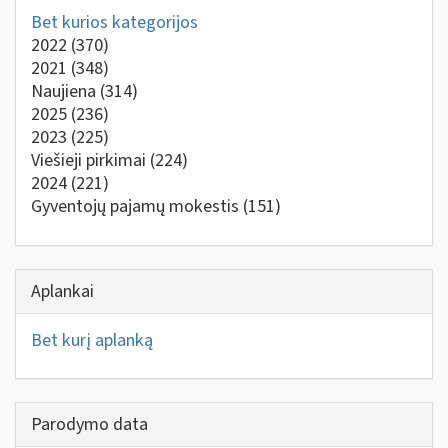
Bet kurios kategorijos
2022
(370)
2021
(348)
Naujiena
(314)
2025
(236)
2023
(225)
Viešieji pirkimai
(224)
2024
(221)
Gyventojų pajamų mokestis
(151)
Aplankai
Bet kurį aplanką
Parodymo data