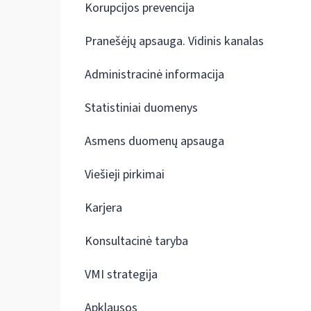
Korupcijos prevencija
Pranešėjų apsauga. Vidinis kanalas
Administracinė informacija
Statistiniai duomenys
Asmens duomenų apsauga
Viešieji pirkimai
Karjera
Konsultacinė taryba
VMI strategija
Apklausos