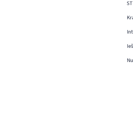
ST
Kr
In
Ie
Nu