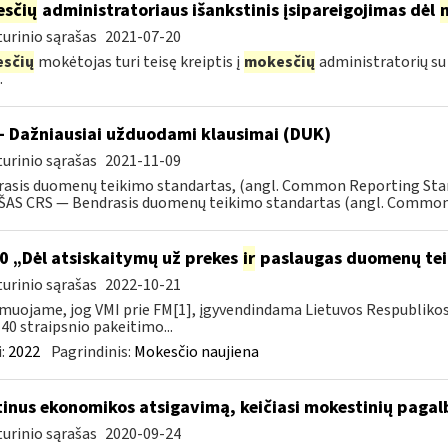
sčių
administratoriaus išankstinis įsipareigojimas dėl
urinio sąrašas
2021-07-20
sčių
mokėtojas turi teisę kreiptis į
mokesčių
administratorių su
.
- Dažniausiai užduodami klausimai (DUK)
urinio sąrašas
2021-11-09
rasis duomenų teikimo standartas, (angl. Common Reporting S
AS CRS — Bendrasis duomenų teikimo standartas (angl. Common R
0 „Dėl atsiskaitymų už prekes
ir
paslaugas duomenų tei
urinio sąrašas
2022-10-21
muojame, jog VMI prie FM[1], įgyvendindama Lietuvos Respubliko
40 straipsnio pakeitimo...
:
2022
Pagrindinis:
Mokesčio naujiena
tinus ekonomikos atsigavimą, keičiasi mokestinių paga
urinio sąrašas
2020-09-24