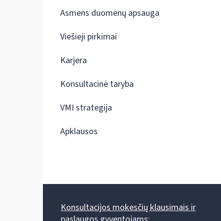
Asmens duomenų apsauga
Viešieji pirkimai
Karjera
Konsultacinė taryba
VMI strategija
Apklausos
Konsultacijos mokesčių klausimais ir
paslaugos gyventojams: