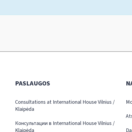
PASLAUGOS
N
Consultations at International House Vilnius /
Mo
Klaipėda
At
Консультации в International House Vilnius /
Klaipėda
Da