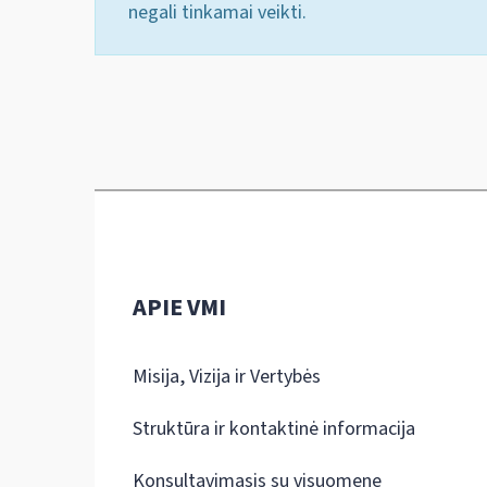
negali tinkamai veikti.
APIE VMI
Misija, Vizija ir Vertybės
Struktūra ir kontaktinė informacija
Konsultavimasis su visuomene