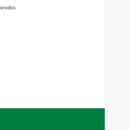
orodos