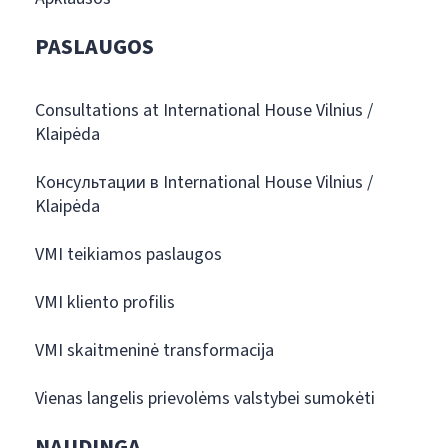
PASLAUGOS
Consultations at International House Vilnius /
Klaipėda
Консультации в International House Vilnius /
Klaipėda
VMI teikiamos paslaugos
VMI kliento profilis
VMI skaitmeninė transformacija
Vienas langelis prievolėms valstybei sumokėti
NAUDINGA