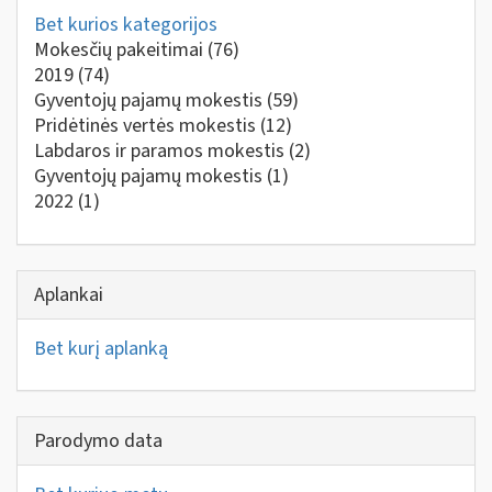
Bet kurios kategorijos
Mokesčių pakeitimai
(76)
2019
(74)
Gyventojų pajamų mokestis
(59)
Pridėtinės vertės mokestis
(12)
Labdaros ir paramos mokestis
(2)
Gyventojų pajamų mokestis
(1)
2022
(1)
Aplankai
Bet kurį aplanką
Parodymo data