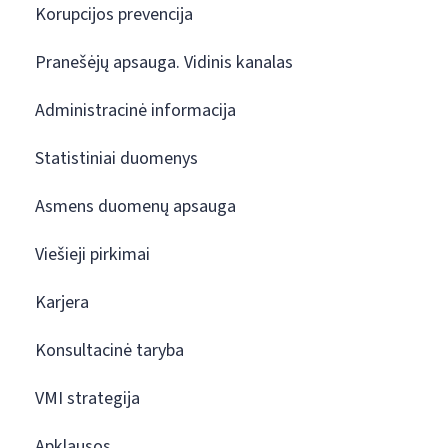
Korupcijos prevencija
Pranešėjų apsauga. Vidinis kanalas
Administracinė informacija
Statistiniai duomenys
Asmens duomenų apsauga
Viešieji pirkimai
Karjera
Konsultacinė taryba
VMI strategija
Apklausos