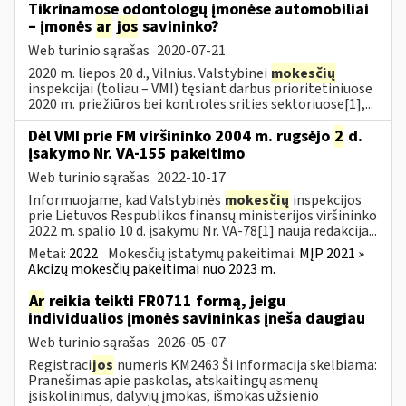
Tikrinamose odontologų įmonėse automobiliai
– įmonės
ar
jos
savininko?
Web turinio sąrašas
2020-07-21
2020 m. liepos 20 d., Vilnius. Valstybinei
mokesčių
inspekcijai (toliau – VMI) tęsiant darbus prioritetiniuose
2020 m. priežiūros bei kontrolės srities sektoriuose[1],...
Dėl VMI prie FM viršininko 2004 m. rugsėjo
2
d.
įsakymo Nr. VA-155 pakeitimo
Web turinio sąrašas
2022-10-17
Informuojame, kad Valstybinės
mokesčių
inspekcijos
prie Lietuvos Respublikos finansų ministerijos viršininko
2022 m. spalio 10 d. įsakymu Nr. VA-78[1] nauja redakcija...
Metai:
2022
Mokesčių įstatymų pakeitimai:
MĮP 2021 »
Akcizų mokesčių pakeitimai nuo 2023 m.
Ar
reikia teikti FR0711 formą, jeigu
individualios įmonės savininkas įneša daugiau
Web turinio sąrašas
2026-05-07
Registraci
jos
numeris KM2463 Ši informacija skelbiama:
Pranešimas apie paskolas, atskaitingų asmenų
įsiskolinimus, dalyvių įmokas, išmokas užsienio