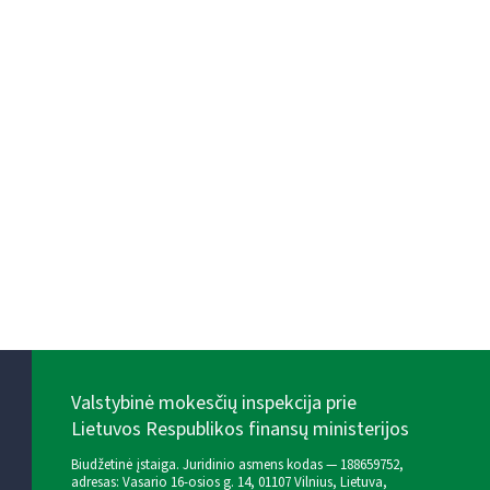
Valstybinė mokesčių inspekcija prie
Lietuvos Respublikos finansų ministerijos
Biudžetinė įstaiga. Juridinio asmens kodas — 188659752,
adresas: Vasario 16-osios g. 14, 01107 Vilnius, Lietuva,