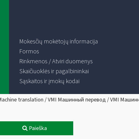
Mokesčių mokėtojų informacija
Formos
Rinkmenos / Atviri duomenys
Skaičiuoklės ir pagalbininkai
Sąskaitos ir įmokų kodai
Machine translation / VMI Машинный перевод / VMI Машин
Paieška