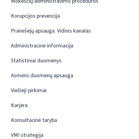
Mokesčių administravimo procedūros
Korupcijos prevencija
Pranešėjų apsauga. Vidinis kanalas
Administracinė informacija
Statistiniai duomenys
Asmens duomenų apsauga
Viešieji pirkimai
Karjera
Konsultacinė taryba
VMI strategija