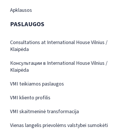
Apklausos
PASLAUGOS
Consultations at International House Vilnius /
Klaipėda
Консультации в International House Vilnius /
Klaipėda
VMI teikiamos paslaugos
VMI kliento profilis
VMI skaitmeninė transformacija
Vienas langelis prievolėms valstybei sumokėti