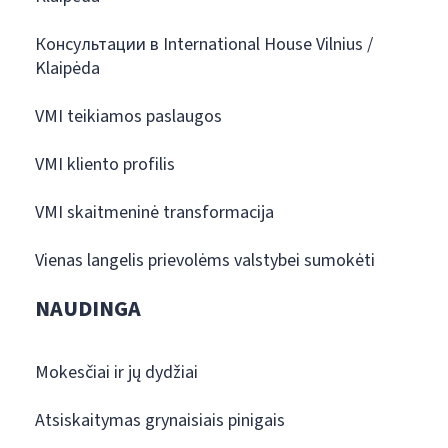
Консультации в International House Vilnius /
Klaipėda
VMI teikiamos paslaugos
VMI kliento profilis
VMI skaitmeninė transformacija
Vienas langelis prievolėms valstybei sumokėti
NAUDINGA
Mokesčiai ir jų dydžiai
Atsiskaitymas grynaisiais pinigais