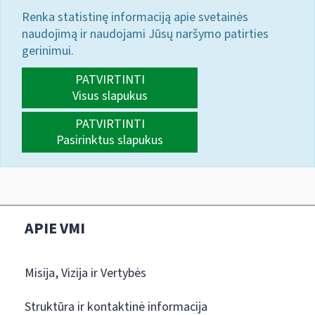
Renka statistinę informaciją apie svetainės
naudojimą ir naudojami Jūsų naršymo patirties
gerinimui.
PATVIRTINTI
Visus slapukus
PATVIRTINTI
Pasirinktus slapukus
APIE VMI
Misija, Vizija ir Vertybės
Struktūra ir kontaktinė informacija