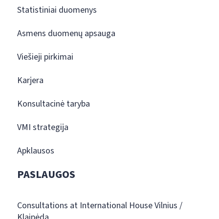
Statistiniai duomenys
Asmens duomenų apsauga
Viešieji pirkimai
Karjera
Konsultacinė taryba
VMI strategija
Apklausos
PASLAUGOS
Consultations at International House Vilnius /
Klaipėda