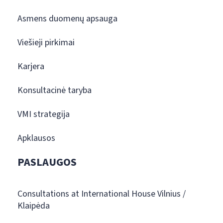
Asmens duomenų apsauga
Viešieji pirkimai
Karjera
Konsultacinė taryba
VMI strategija
Apklausos
PASLAUGOS
Consultations at International House Vilnius /
Klaipėda