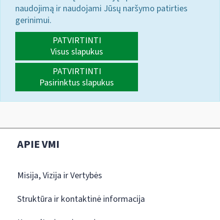
naudojimą ir naudojami Jūsų naršymo patirties
gerinimui.
PATVIRTINTI
Visus slapukus
PATVIRTINTI
Pasirinktus slapukus
APIE VMI
Misija, Vizija ir Vertybės
Struktūra ir kontaktinė informacija