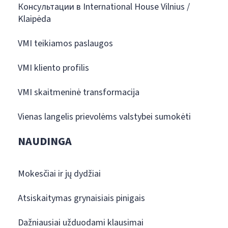
Консультации в International House Vilnius /
Klaipėda
VMI teikiamos paslaugos
VMI kliento profilis
VMI skaitmeninė transformacija
Vienas langelis prievolėms valstybei sumokėti
NAUDINGA
Mokesčiai ir jų dydžiai
Atsiskaitymas grynaisiais pinigais
Dažniausiai užduodami klausimai