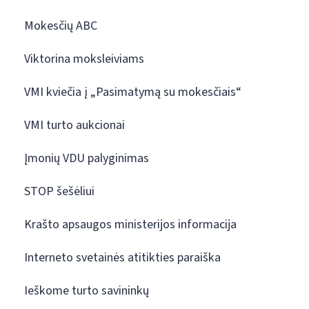
Mokesčių ABC
Viktorina moksleiviams
VMI kviečia į „Pasimatymą su mokesčiais“
VMI turto aukcionai
Įmonių VDU palyginimas
STOP šešėliui
Krašto apsaugos ministerijos informacija
Interneto svetainės atitikties paraiška
Ieškome turto savininkų