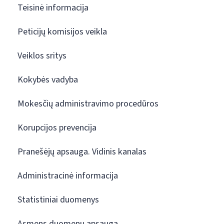
Teisinė informacija
Peticijų komisijos veikla
Veiklos sritys
Kokybės vadyba
Mokesčių administravimo procedūros
Korupcijos prevencija
Pranešėjų apsauga. Vidinis kanalas
Administracinė informacija
Statistiniai duomenys
Asmens duomenų apsauga