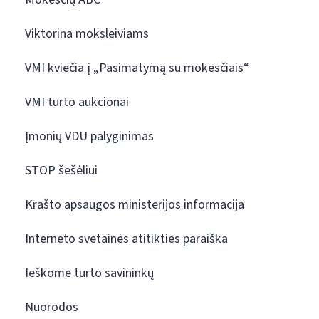
Viktorina moksleiviams
VMI kviečia į „Pasimatymą su mokesčiais“
VMI turto aukcionai
Įmonių VDU palyginimas
STOP šešėliui
Krašto apsaugos ministerijos informacija
Interneto svetainės atitikties paraiška
Ieškome turto savininkų
Nuorodos