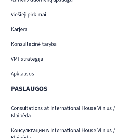
Viešieji pirkimai
Karjera
Konsultacinė taryba
VMI strategija
Apklausos
PASLAUGOS
Consultations at International House Vilnius /
Klaipėda
Консультации в International House Vilnius /
Klaipėda