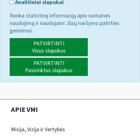
Analitiniai slapukai
Renka statistinę informaciją apie svetainės
naudojimą ir naudojami Jūsų naršymo patirties
gerinimui.
PATVIRTINTI
Visus slapukus
PATVIRTINTI
Pasirinktus slapukus
APIE VMI
Misija, Vizija ir Vertybės