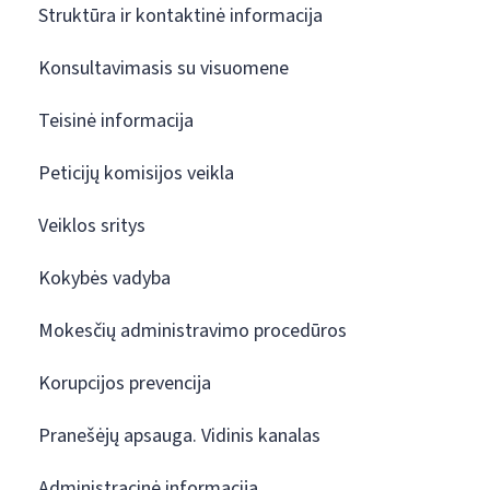
Struktūra ir kontaktinė informacija
Konsultavimasis su visuomene
Teisinė informacija
Peticijų komisijos veikla
Veiklos sritys
Kokybės vadyba
Mokesčių administravimo procedūros
Korupcijos prevencija
Pranešėjų apsauga. Vidinis kanalas
Administracinė informacija