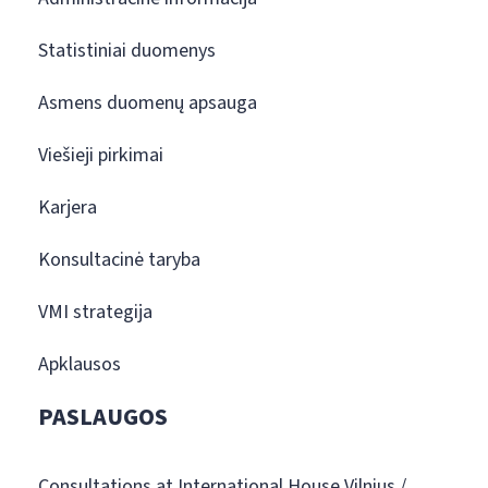
Statistiniai duomenys
Asmens duomenų apsauga
Viešieji pirkimai
Karjera
Konsultacinė taryba
VMI strategija
Apklausos
PASLAUGOS
Consultations at International House Vilnius /