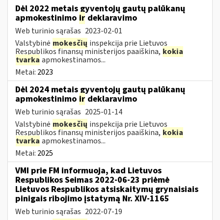
Dėl 2022 metais gyventojų gautų palūkanų
apmokestinimo
ir
deklaravimo
Web turinio sąrašas
2023-02-01
Valstybinė
mokesčių
inspekcija prie Lietuvos
Respublikos finansų ministerijos paaiškina,
kokia
tvarka
apmokestinamos...
Metai:
2023
Dėl 2024 metais gyventojų gautų palūkanų
apmokestinimo
ir
deklaravimo
Web turinio sąrašas
2025-01-14
Valstybinė
mokesčių
inspekcija prie Lietuvos
Respublikos finansų ministerijos paaiškina,
kokia
tvarka
apmokestinamos...
Metai:
2025
VMI prie FM informuoja, kad Lietuvos
Respublikos Seimas 2022-06-23 priėmė
Lietuvos Respublikos atsiskaitymų grynaisiais
pinigais ribojimo įstatymą Nr. XIV-1165
Web turinio sąrašas
2022-07-19