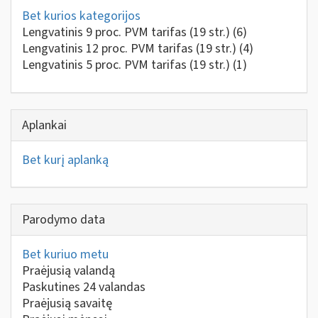
Bet kurios kategorijos
Lengvatinis 9 proc. PVM tarifas (19 str.)
(6)
Lengvatinis 12 proc. PVM tarifas (19 str.)
(4)
Lengvatinis 5 proc. PVM tarifas (19 str.)
(1)
Aplankai
Bet kurį aplanką
Parodymo data
Bet kuriuo metu
Praėjusią valandą
Paskutines 24 valandas
Praėjusią savaitę