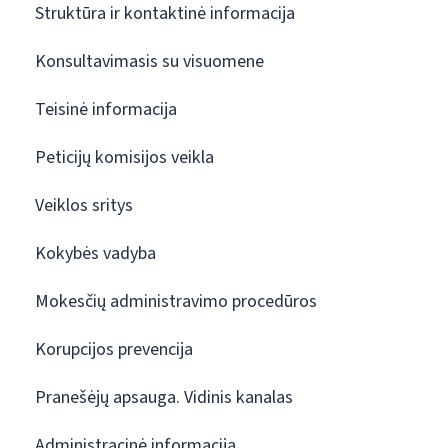
Struktūra ir kontaktinė informacija
Konsultavimasis su visuomene
Teisinė informacija
Peticijų komisijos veikla
Veiklos sritys
Kokybės vadyba
Mokesčių administravimo procedūros
Korupcijos prevencija
Pranešėjų apsauga. Vidinis kanalas
Administracinė informacija