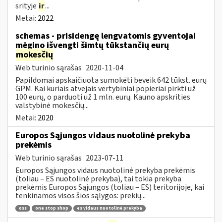
srityje
ir
...
Metai:
2022
schemas - prisidengę lengvatomis gyventojai
mėgino išvengti šimtų tūkstančių eurų
mokesčių
Web turinio sąrašas
2020-11-04
Papildomai apskaičiuota sumokėti beveik 642 tūkst. eurų
GPM. Kai kuriais atvejais vertybiniai popieriai pirkti už
100 eurų, o parduoti už 1 mln. eurų. Kauno apskrities
valstybinė mokesčių...
Metai:
2020
Europos Sąjungos vidaus nuotolinė prekyba
prekėmis
Web turinio sąrašas
2023-07-11
Europos Sąjungos vidaus nuotolinė prekyba prekėmis
(toliau – ES nuotolinė prekyba), tai tokia prekyba
prekėmis Europos Sąjungos (toliau – ES) teritorijoje, kai
tenkinamos visos šios sąlygos: prekių...
oss
one stop shop
es vidaus nuotolinė prekyba