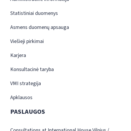
Statistiniai duomenys
Asmens duomenų apsauga
Viešieji pirkimai
Karjera
Konsultacinė taryba
VMI strategija
Apklausos
PASLAUGOS
Consultations at International House Vilnius /