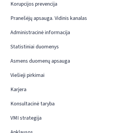
Korupcijos prevencija
Pranešėjų apsauga. Vidinis kanalas
Administracinė informacija
Statistiniai duomenys
Asmens duomenų apsauga
Viešieji pirkimai
Karjera
Konsultacinė taryba
VMI strategija
Apklausos