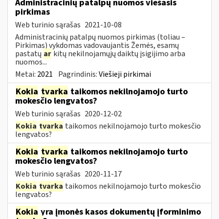
Administracinių patalpų nuomos viešasis
pirkimas
Web turinio sąrašas
2021-10-08
Administracinių patalpų nuomos pirkimas (toliau –
Pirkimas) vykdomas vadovaujantis Žemės, esamų
pastatų
ar
kitų nekilnojamųjų daiktų įsigijimo arba
nuomos...
Metai:
2021
Pagrindinis:
Viešieji pirkimai
Kokia
tvarka
taikomos nekilnojamojo turto
mokesčio lengvatos?
Web turinio sąrašas
2020-12-02
Kokia
tvarka
taikomos nekilnojamojo turto mokesčio
lengvatos?
Kokia
tvarka
taikomos nekilnojamojo turto
mokesčio lengvatos?
Web turinio sąrašas
2020-11-17
Kokia
tvarka
taikomos nekilnojamojo turto mokesčio
lengvatos?
Kokia
yra įmonės kasos dokumentų įforminimo