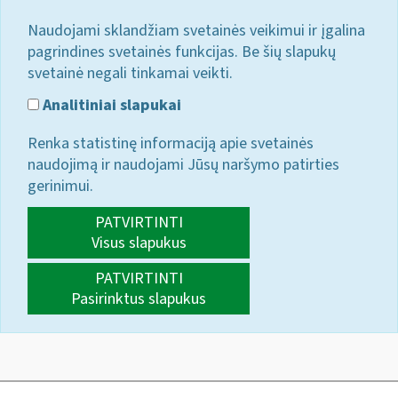
Naudojami sklandžiam svetainės veikimui ir įgalina
pagrindines svetainės funkcijas. Be šių slapukų
svetainė negali tinkamai veikti.
Analitiniai slapukai
Renka statistinę informaciją apie svetainės
naudojimą ir naudojami Jūsų naršymo patirties
gerinimui.
PATVIRTINTI
Visus slapukus
PATVIRTINTI
Pasirinktus slapukus