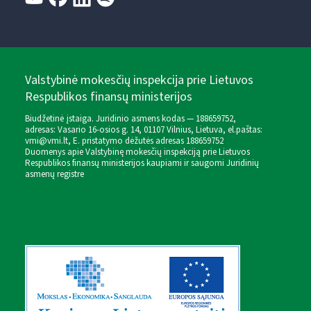
Valstybinė mokesčių inspekcija prie Lietuvos
Respublikos finansų ministerijos
Biudžetinė įstaiga. Juridinio asmens kodas — 188659752,
adresas: Vasario 16-osios g. 14, 01107 Vilnius, Lietuva, el.paštas:
vmi@vmi.lt
, E. pristatymo dėžutės adresas 188659752
Duomenys apie Valstybinę mokesčių inspekciją prie Lietuvos
Respublikos finansų ministerijos kaupiami ir saugomi Juridinių
asmenų registre