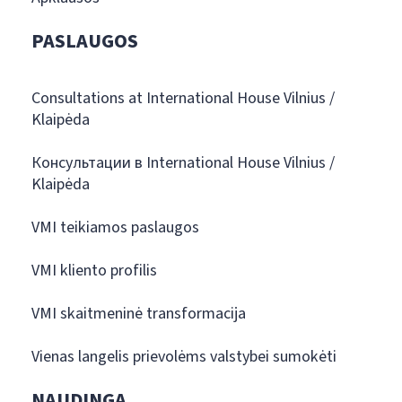
PASLAUGOS
Consultations at International House Vilnius /
Klaipėda
Консультации в International House Vilnius /
Klaipėda
VMI teikiamos paslaugos
VMI kliento profilis
VMI skaitmeninė transformacija
Vienas langelis prievolėms valstybei sumokėti
NAUDINGA