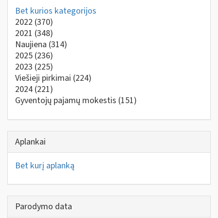
Bet kurios kategorijos
2022
(370)
2021
(348)
Naujiena
(314)
2025
(236)
2023
(225)
Viešieji pirkimai
(224)
2024
(221)
Gyventojų pajamų mokestis
(151)
Aplankai
Bet kurį aplanką
Parodymo data