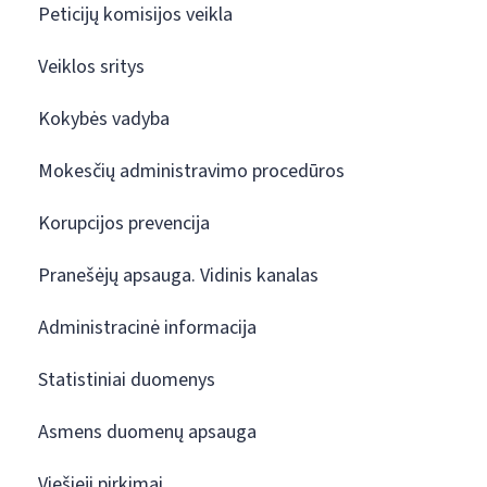
Peticijų komisijos veikla
Veiklos sritys
Kokybės vadyba
Mokesčių administravimo procedūros
Korupcijos prevencija
Pranešėjų apsauga. Vidinis kanalas
Administracinė informacija
Statistiniai duomenys
Asmens duomenų apsauga
Viešieji pirkimai