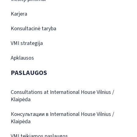
Karjera
Konsultacinė taryba
VMI strategija
Apklausos
PASLAUGOS
Consultations at International House Vilnius /
Klaipėda
Консультации в International House Vilnius /
Klaipėda
VMI teikiamos paslaugos