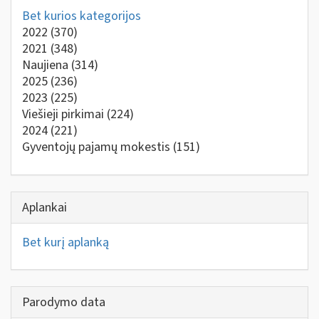
Bet kurios kategorijos
2022
(370)
2021
(348)
Naujiena
(314)
2025
(236)
2023
(225)
Viešieji pirkimai
(224)
2024
(221)
Gyventojų pajamų mokestis
(151)
Aplankai
Bet kurį aplanką
Parodymo data