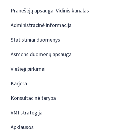
Pranešėjų apsauga. Vidinis kanalas
Administracinė informacija
Statistiniai duomenys
Asmens duomenų apsauga
Viešieji pirkimai
Karjera
Konsultacinė taryba
VMI strategija
Apklausos