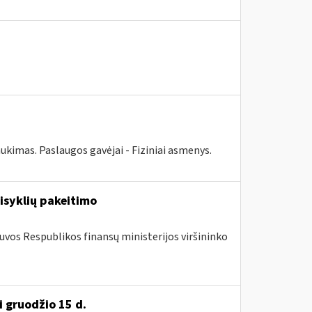
ukimas. Paslaugos gavėjai - Fiziniai asmenys.
isyklių pakeitimo
tuvos Respublikos finansų ministerijos viršininko
i gruodžio 15 d.