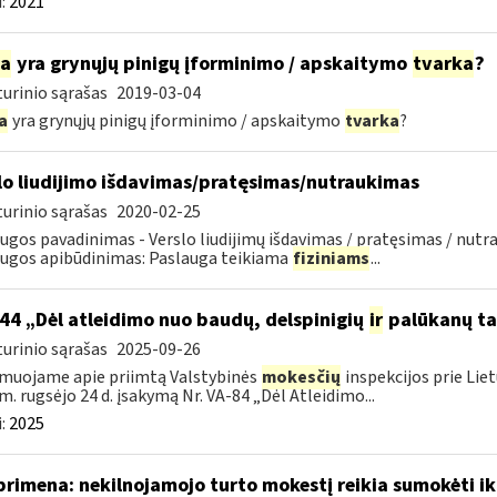
:
2021
ia
yra grynųjų pinigų įforminimo / apskaitymo
tvarka
?
urinio sąrašas
2019-03-04
a
yra grynųjų pinigų įforminimo / apskaitymo
tvarka
?
lo liudijimo išdavimas/pratęsimas/nutraukimas
urinio sąrašas
2020-02-25
ugos pavadinimas - Verslo liudijimų išdavimas / pratęsimas / nutra
ugos apibūdinimas: Paslauga teikiama
fiziniams
...
44 „Dėl atleidimo nuo baudų, delspinigių
ir
palūkanų ta
urinio sąrašas
2025-09-26
muojame apie priimtą Valstybinės
mokesčių
inspekcijos prie Lie
m. rugsėjo 24 d. įsakymą Nr. VA-84 „Dėl Atleidimo...
:
2025
primena: nekilnojamojo turto mokestį reikia sumokėti ik