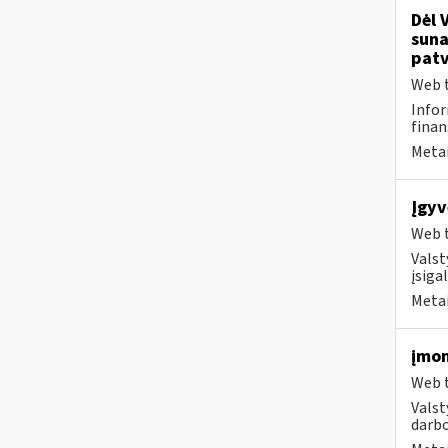
Dėl 
suna
patv
Web t
Infor
finan
Metai
Įgyv
Web t
Valst
įsiga
Metai
įmon
Web t
Valst
darbo