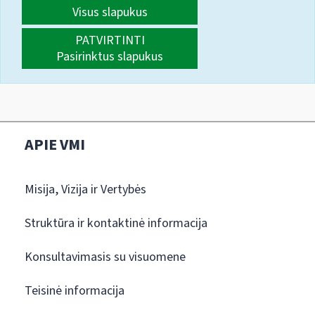
Visus slapukus
PATVIRTINTI
Pasirinktus slapukus
APIE VMI
Misija, Vizija ir Vertybės
Struktūra ir kontaktinė informacija
Konsultavimasis su visuomene
Teisinė informacija