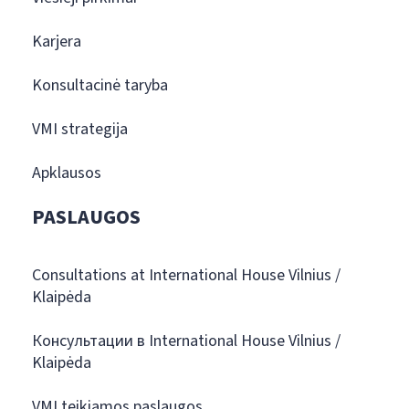
Karjera
Konsultacinė taryba
VMI strategija
Apklausos
PASLAUGOS
Consultations at International House Vilnius /
Klaipėda
Консультации в International House Vilnius /
Klaipėda
VMI teikiamos paslaugos