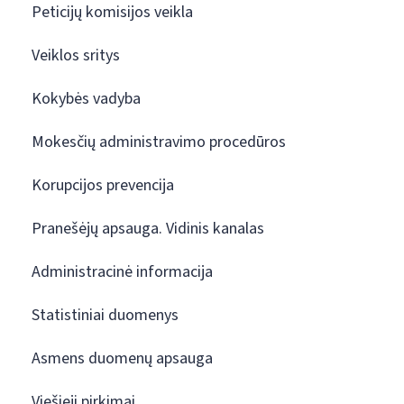
Peticijų komisijos veikla
Veiklos sritys
Kokybės vadyba
Mokesčių administravimo procedūros
Korupcijos prevencija
Pranešėjų apsauga. Vidinis kanalas
Administracinė informacija
Statistiniai duomenys
Asmens duomenų apsauga
Viešieji pirkimai