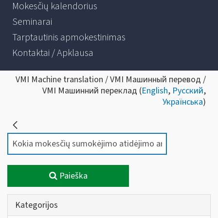
Mokesčių kalendorius
Seminarai
Tarptautinis apmokestinimas
Kontaktai / Apklausa
VMI Machine translation / VMI Машинный перевод /
VMI Машинний переклад (
English
,
Русский
,
Українська
)
Paieška
Kategorijos