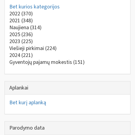
Bet kurios kategorijos
2022
(370)
2021
(348)
Naujiena
(314)
2025
(236)
2023
(225)
Viešieji pirkimai
(224)
2024
(221)
Gyventojų pajamų mokestis
(151)
Aplankai
Bet kurį aplanką
Parodymo data