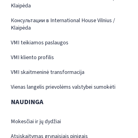
Klaipėda
Консультации в International House Vilnius /
Klaipėda
VMI teikiamos paslaugos
VMI kliento profilis
VMI skaitmeninė transformacija
Vienas langelis prievolėms valstybei sumokėti
NAUDINGA
Mokesčiai ir jų dydžiai
Atsiskaitymas grynaisiais pinigais