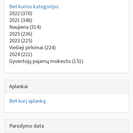
Bet kurios kategorijos
2022
(370)
2021
(348)
Naujiena
(314)
2025
(236)
2023
(225)
Viešieji pirkimai
(224)
2024
(221)
Gyventojų pajamų mokestis
(151)
Aplankai
Bet kurį aplanką
Parodymo data