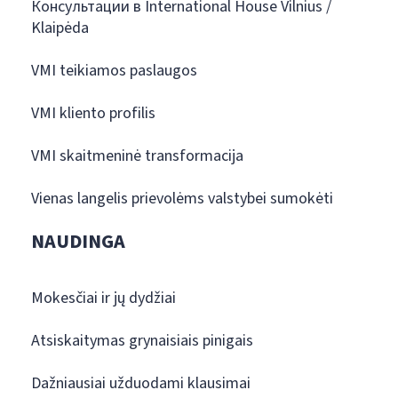
Консультации в International House Vilnius /
Klaipėda
VMI teikiamos paslaugos
VMI kliento profilis
VMI skaitmeninė transformacija
Vienas langelis prievolėms valstybei sumokėti
NAUDINGA
Mokesčiai ir jų dydžiai
Atsiskaitymas grynaisiais pinigais
Dažniausiai užduodami klausimai