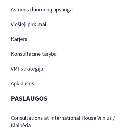
Asmens duomenų apsauga
Viešieji pirkimai
Karjera
Konsultacinė taryba
VMI strategija
Apklausos
PASLAUGOS
Consultations at International House Vilnius /
Klaipėda