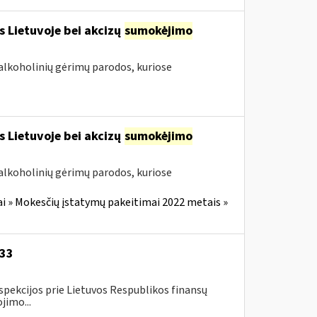
s Lietuvoje bei akcizų
sumokėjimo
alkoholinių gėrimų parodos, kuriose
s Lietuvoje bei akcizų
sumokėjimo
alkoholinių gėrimų parodos, kuriose
i » Mokesčių įstatymų pakeitimai 2022 metais »
-33
spekcijos prie Lietuvos Respublikos finansų
jimo...