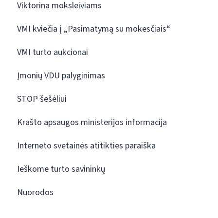
Viktorina moksleiviams
VMI kviečia į „Pasimatymą su mokesčiais“
VMI turto aukcionai
Įmonių VDU palyginimas
STOP šešėliui
Krašto apsaugos ministerijos informacija
Interneto svetainės atitikties paraiška
Ieškome turto savininkų
Nuorodos