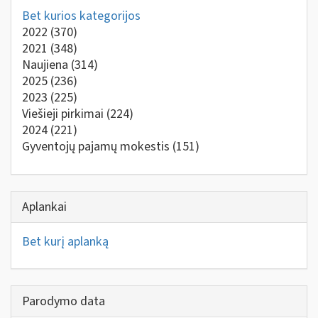
Bet kurios kategorijos
2022
(370)
2021
(348)
Naujiena
(314)
2025
(236)
2023
(225)
Viešieji pirkimai
(224)
2024
(221)
Gyventojų pajamų mokestis
(151)
Aplankai
Bet kurį aplanką
Parodymo data