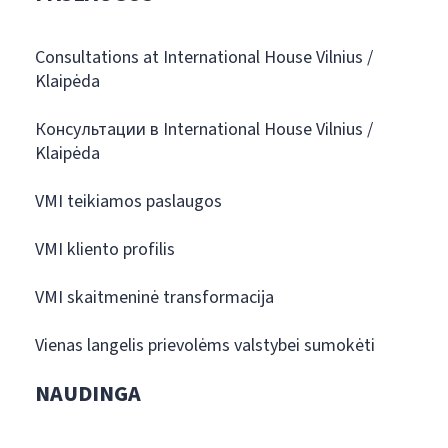
Consultations at International House Vilnius /
Klaipėda
Консультации в International House Vilnius /
Klaipėda
VMI teikiamos paslaugos
VMI kliento profilis
VMI skaitmeninė transformacija
Vienas langelis prievolėms valstybei sumokėti
NAUDINGA