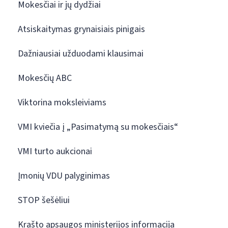
Mokesčiai ir jų dydžiai
Atsiskaitymas grynaisiais pinigais
Dažniausiai užduodami klausimai
Mokesčių ABC
Viktorina moksleiviams
VMI kviečia į „Pasimatymą su mokesčiais“
VMI turto aukcionai
Įmonių VDU palyginimas
STOP šešėliui
Krašto apsaugos ministerijos informacija