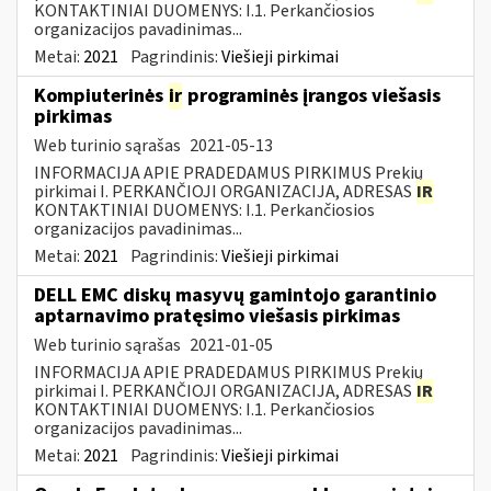
KONTAKTINIAI DUOMENYS: I.1. Perkančiosios
organizacijos pavadinimas...
Metai:
2021
Pagrindinis:
Viešieji pirkimai
Kompiuterinės
ir
programinės įrangos viešasis
pirkimas
Web turinio sąrašas
2021-05-13
INFORMACIJA APIE PRADEDAMUS PIRKIMUS Prekių
pirkimai I. PERKANČIOJI ORGANIZACIJA, ADRESAS
IR
KONTAKTINIAI DUOMENYS: I.1. Perkančiosios
organizacijos pavadinimas...
Metai:
2021
Pagrindinis:
Viešieji pirkimai
DELL EMC diskų masyvų gamintojo garantinio
aptarnavimo pratęsimo viešasis pirkimas
Web turinio sąrašas
2021-01-05
INFORMACIJA APIE PRADEDAMUS PIRKIMUS Prekių
pirkimai I. PERKANČIOJI ORGANIZACIJA, ADRESAS
IR
KONTAKTINIAI DUOMENYS: I.1. Perkančiosios
organizacijos pavadinimas...
Metai:
2021
Pagrindinis:
Viešieji pirkimai