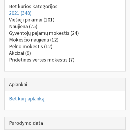
Bet kurios kategorijos
2021
(348)
Viešieji pirkimai
(101)
Naujiena
(75)
Gyventojų pajamų mokestis
(24)
Mokesčio naujiena
(12)
Pelno mokestis
(12)
Akcizai
(9)
Pridėtinės vertės mokestis
(7)
Aplankai
Bet kurį aplanką
Parodymo data