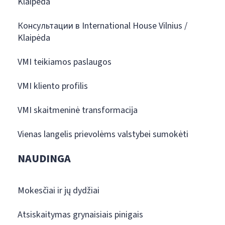
Klaipėda
Консультации в International House Vilnius /
Klaipėda
VMI teikiamos paslaugos
VMI kliento profilis
VMI skaitmeninė transformacija
Vienas langelis prievolėms valstybei sumokėti
NAUDINGA
Mokesčiai ir jų dydžiai
Atsiskaitymas grynaisiais pinigais