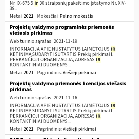
Nr. IX-675 5
ir
30 straipsnių pakeitimo įstatymo Nr. XIV-
39...
Metai:
2021
Mokesčiai:
Pelno mokestis
Projektų valdymo programinės priemonės
viešasis pirkimas
Web turinio sąrašas
2021-11-19
INFORMACIJA APIE NUSTATYTUS LAIMĖTOJUS
IR
KETINIMĄ SUDARYTI SUTARTIS Prekių pirkimai I.
PERKANČIOJI ORGANIZACIJA, ADRESAS
IR
KONTAKTINIAI DUOMENYS:...
Metai:
2021
Pagrindinis:
Viešieji pirkimai
Projektų valdymo priemonės licencijos viešasis
pirkimas
Web turinio sąrašas
2021-11-16
INFORMACIJA APIE NUSTATYTUS LAIMĖTOJUS
IR
KETINIMĄ SUDARYTI SUTARTIS Prekių pirkimai I.
PERKANČIOJI ORGANIZACIJA, ADRESAS
IR
KONTAKTINIAI DUOMENYS:...
Metai:
2021
Pagrindinis:
Viešieji pirkimai