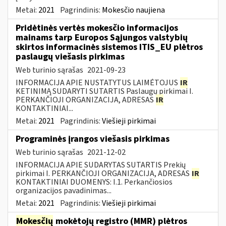
Metai:
2021
Pagrindinis:
Mokesčio naujiena
Pridėtinės vertės mokesčio informacijos
mainams tarp Europos Sąjungos valstybių
skirtos informacinės sistemos ITIS_EU plėtros
paslaugų viešasis pirkimas
Web turinio sąrašas
2021-09-23
INFORMACIJA APIE NUSTATYTUS LAIMĖTOJUS
IR
KETINIMĄ SUDARYTI SUTARTIS Paslaugų pirkimai I.
PERKANČIOJI ORGANIZACIJA, ADRESAS
IR
KONTAKTINIAI...
Metai:
2021
Pagrindinis:
Viešieji pirkimai
Programinės įrangos viešasis pirkimas
Web turinio sąrašas
2021-12-02
INFORMACIJA APIE SUDARYTAS SUTARTIS Prekių
pirkimai I. PERKANČIOJI ORGANIZACIJA, ADRESAS
IR
KONTAKTINIAI DUOMENYS: I.1. Perkančiosios
organizacijos pavadinimas...
Metai:
2021
Pagrindinis:
Viešieji pirkimai
Mokesčių
mokėtojų registro (MMR) plėtros