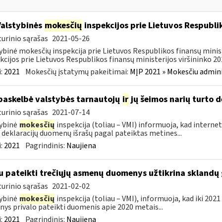
Valstybinės
mokesčių
inspekcijos prie Lietuvos Respublik
urinio sąrašas
2021-05-26
ybinė mokesčių inspekcija prie Lietuvos Respublikos finansų minis
kcijos prie Lietuvos Respublikos finansų ministerijos viršininko 202
:
2021
Mokesčių įstatymų pakeitimai:
MĮP 2021 » Mokesčiu admin
paskelbė valstybės tarnautojų
ir
jų šeimos narių turto 
urinio sąrašas
2021-07-14
ybinė
mokesčių
inspekcija (toliau – VMI) informuoja, kad internet
 deklaracijų duomenų išrašų pagal pateiktas metines...
:
2021
Pagrindinis:
Naujiena
u pateikti trečiųjų asmenų duomenys užtikrina skland
urinio sąrašas
2021-02-02
ybinė
mokesčių
inspekcija (toliau – VMI), informuoja, kad iki 2021
ys privalo pateikti duomenis apie 2020 metais...
:
2021
Pagrindinis:
Naujiena