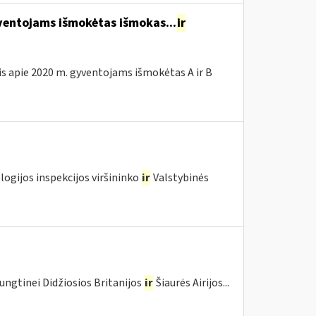
entojams išmokėtas išmokas...
ir
is apie 2020 m. gyventojams išmokėtas A ir B
logijos inspekcijos viršininko
ir
Valstybinės
ungtinei Didžiosios Britanijos
ir
Šiaurės Airijos...