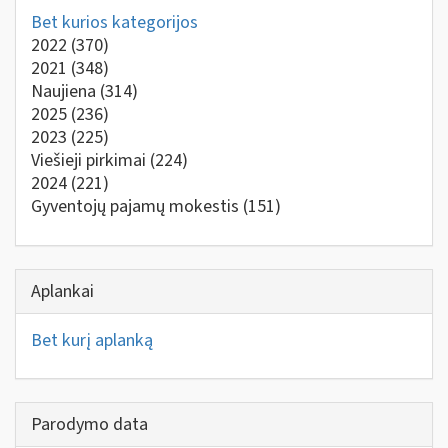
Bet kurios kategorijos
2022
(370)
2021
(348)
Naujiena
(314)
2025
(236)
2023
(225)
Viešieji pirkimai
(224)
2024
(221)
Gyventojų pajamų mokestis
(151)
Aplankai
Bet kurį aplanką
Parodymo data