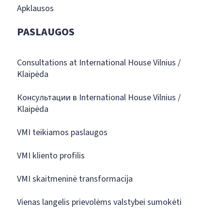
Apklausos
PASLAUGOS
Consultations at International House Vilnius /
Klaipėda
Консультации в International House Vilnius /
Klaipėda
VMI teikiamos paslaugos
VMI kliento profilis
VMI skaitmeninė transformacija
Vienas langelis prievolėms valstybei sumokėti