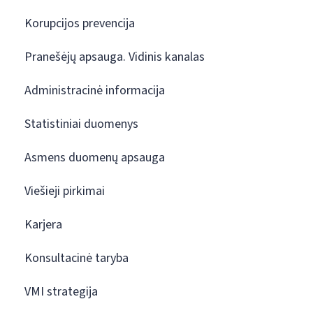
Korupcijos prevencija
Pranešėjų apsauga. Vidinis kanalas
Administracinė informacija
Statistiniai duomenys
Asmens duomenų apsauga
Viešieji pirkimai
Karjera
Konsultacinė taryba
VMI strategija