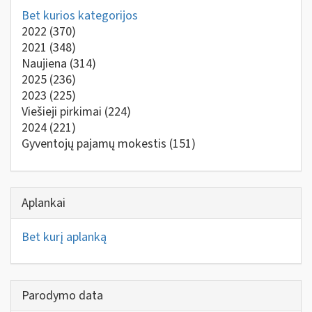
Bet kurios kategorijos
2022
(370)
2021
(348)
Naujiena
(314)
2025
(236)
2023
(225)
Viešieji pirkimai
(224)
2024
(221)
Gyventojų pajamų mokestis
(151)
Aplankai
Bet kurį aplanką
Parodymo data