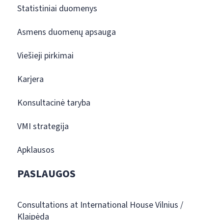
Statistiniai duomenys
Asmens duomenų apsauga
Viešieji pirkimai
Karjera
Konsultacinė taryba
VMI strategija
Apklausos
PASLAUGOS
Consultations at International House Vilnius /
Klaipėda