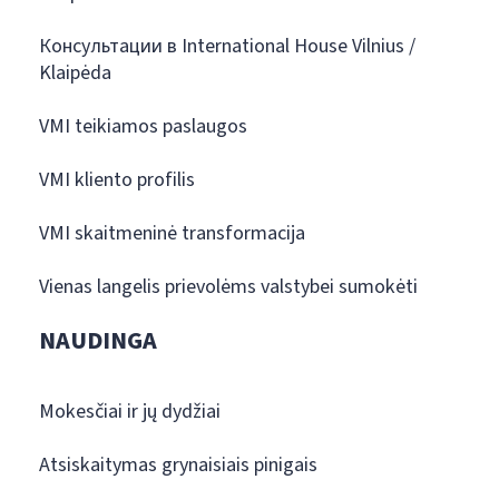
Консультации в International House Vilnius /
Klaipėda
VMI teikiamos paslaugos
VMI kliento profilis
VMI skaitmeninė transformacija
Vienas langelis prievolėms valstybei sumokėti
NAUDINGA
Mokesčiai ir jų dydžiai
Atsiskaitymas grynaisiais pinigais