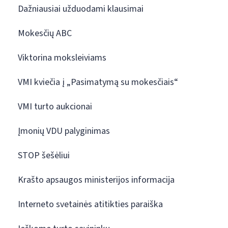
Dažniausiai užduodami klausimai
Mokesčių ABC
Viktorina moksleiviams
VMI kviečia į „Pasimatymą su mokesčiais“
VMI turto aukcionai
Įmonių VDU palyginimas
STOP šešėliui
Krašto apsaugos ministerijos informacija
Interneto svetainės atitikties paraiška