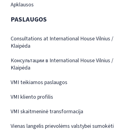
Apklausos
PASLAUGOS
Consultations at International House Vilnius /
Klaipėda
Консультации в International House Vilnius /
Klaipėda
VMI teikiamos paslaugos
VMI kliento profilis
VMI skaitmeninė transformacija
Vienas langelis prievolėms valstybei sumokėti