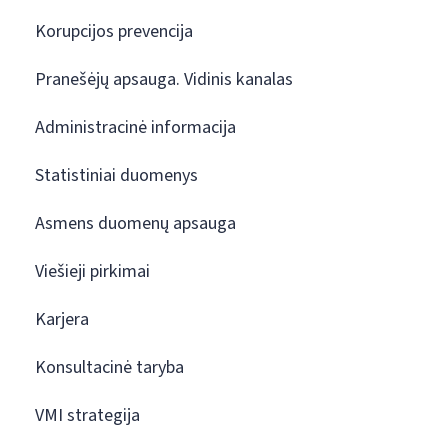
Korupcijos prevencija
Pranešėjų apsauga. Vidinis kanalas
Administracinė informacija
Statistiniai duomenys
Asmens duomenų apsauga
Viešieji pirkimai
Karjera
Konsultacinė taryba
VMI strategija