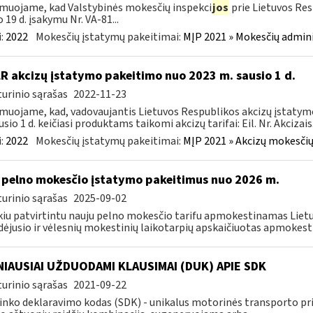
muojame, kad Valstybinės mokesčių inspekci
jos
prie Lietuvos Res
o 19 d. įsakymu Nr. VA-81...
:
2022
Mokesčių įstatymų pakeitimai:
MĮP 2021 » Mokesčių admin
LR akcizų įstatymo pakeitimo nuo 2023 m. sausio 1 d.
urinio sąrašas
2022-11-23
muojame, kad, vadovaujantis Lietuvos Respublikos akcizų įstatymo 
sio 1 d. keičiasi produktams taikomi akcizų tarifai: Eil. Nr. Akcizais.
:
2022
Mokesčių įstatymų pakeitimai:
MĮP 2021 » Akcizų mokesčių
 pelno mokesčio įstatymo pakeitimus nuo 2026 m.
urinio sąrašas
2025-09-02
kiu patvirtintu nauju pelno mokesčio tarifu apmokestinamas Lietuv
dėjusio ir vėlesnių mokestinių laikotarpių apskaičiuotas apmokest
IAUSIAI UŽDUODAMI KLAUSIMAI (DUK) APIE SDK
urinio sąrašas
2021-09-22
inko deklaravimo kodas (SDK) - unikalus motorinės transporto 