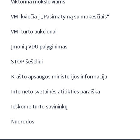
Viktorina moksleiviams
VMI kviečia į „Pasimatymą su mokesčiais“
VMI turto aukcionai
Įmonių VDU palyginimas
STOP šešėliui
Krašto apsaugos ministerijos informacija
Interneto svetainės atitikties paraiška
Ieškome turto savininkų
Nuorodos