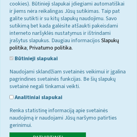
cookies). Būtinieji slapukai įdiegiami automatiškai
ir jiems nėra reikalingas Jūsų sutikimas. Taip pat
galite sutikti ir su kitų slapukų naudojimu. Savo
sutikimą bet kada galėsite atšaukti pakeisdami
interneto naršyklės nustatymus ir ištrindami
įrašytus slapukus. Daugiau informacijos
Slapukų
politika
;
Privatumo politika.
Būtinieji slapukai
Naudojami sklandžiam svetainės veikimui ir įgalina
pagrindines svetainės funkcijas. Be šių slapukų
svetainė negali tinkamai veikti.
Analitiniai slapukai
Renka statistinę informaciją apie svetainės
naudojimą ir naudojami Jūsų naršymo patirties
gerinimui.