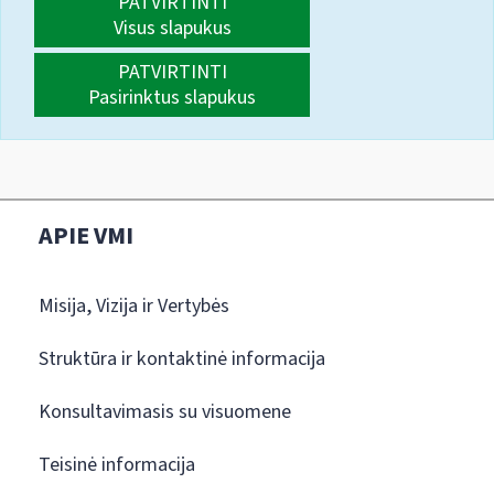
PATVIRTINTI
Visus slapukus
PATVIRTINTI
Pasirinktus slapukus
APIE VMI
Misija, Vizija ir Vertybės
Struktūra ir kontaktinė informacija
Konsultavimasis su visuomene
Teisinė informacija