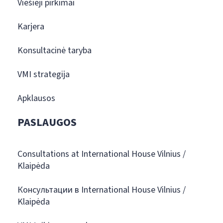
Viešieji pirkimai
Karjera
Konsultacinė taryba
VMI strategija
Apklausos
PASLAUGOS
Consultations at International House Vilnius /
Klaipėda
Консультации в International House Vilnius /
Klaipėda